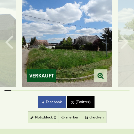
VERKAUFT
Facebook
(Twitter)
Notizblock (
)
merken
drucken