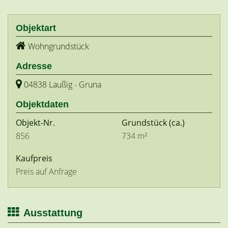
Objektart
Wohngrundstück
Adresse
04838 Laußig - Gruna
Objektdaten
Objekt-Nr.
Grundstück
(ca.)
856
734 m²
Kaufpreis
Preis auf Anfrage
Ausstattung