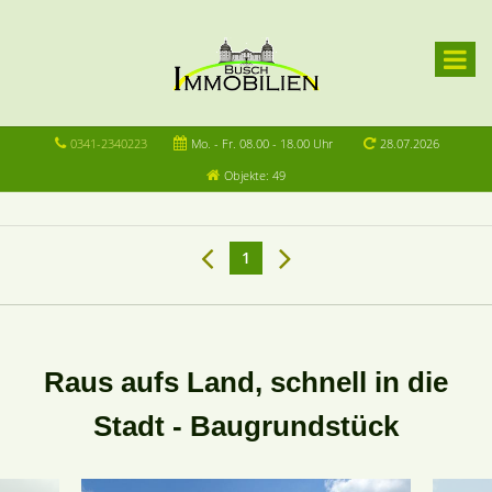
0341-2340223
Mo. - Fr. 08.00 - 18.00 Uhr
28.07.2026
Objekte: 49
1
Raus aufs Land, schnell in die
Stadt - Baugrundstück