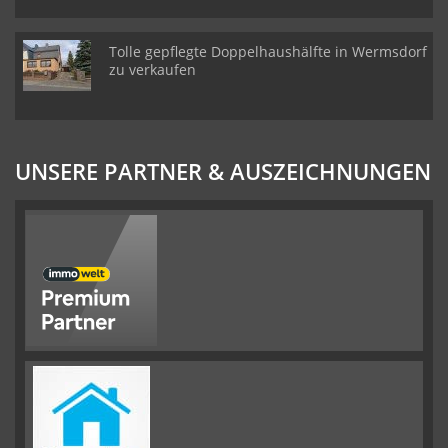
Tolle gepflegte Doppelhaushälfte in Wermsdorf
zu verkaufen
UNSERE PARTNER & AUSZEICHNUNGEN