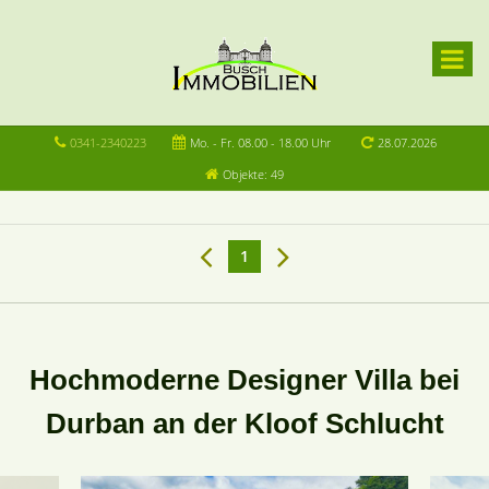
0341-2340223
Mo. - Fr. 08.00 - 18.00 Uhr
28.07.2026
Objekte: 49
1
Hochmoderne Designer Villa bei
Durban an der Kloof Schlucht