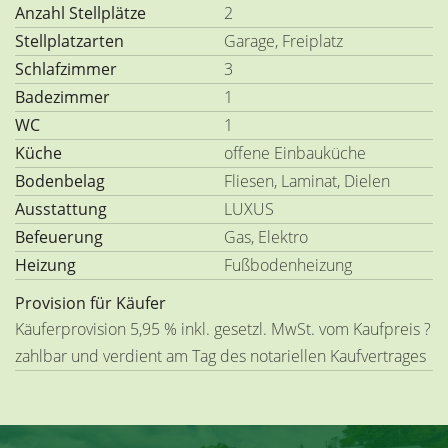
Anzahl Stellplätze
2
Stellplatzarten
Garage, Freiplatz
Schlafzimmer
3
Badezimmer
1
WC
1
Küche
offene Einbauküche
Bodenbelag
Fliesen, Laminat, Dielen
Ausstattung
LUXUS
Befeuerung
Gas, Elektro
Heizung
Fußbodenheizung
Provision für Käufer
Käuferprovision 5,95 % inkl. gesetzl. MwSt. vom Kaufpreis ?
zahlbar und verdient am Tag des notariellen Kaufvertrages