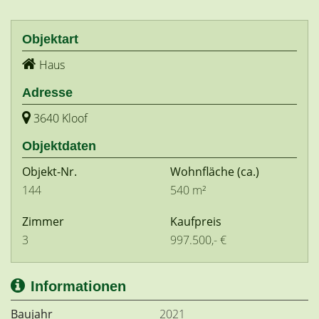
Objektart
Haus
Adresse
3640 Kloof
Objektdaten
Objekt-Nr.
Wohnfläche
(ca.)
144
540 m²
Zimmer
Kaufpreis
3
997.500,- €
Informationen
Baujahr
2021