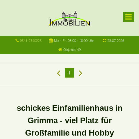
0341-2340223
Mo. - Fr. 08.00 - 18.00 Uhr
28.07.2026
Objekte: 49
1
schickes Einfamilienhaus in
Grimma - viel Platz für
Großfamilie und Hobby