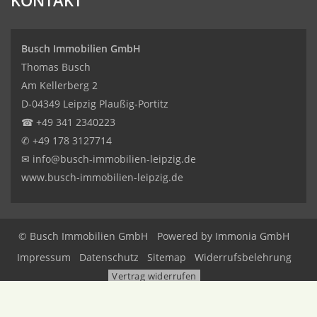
KONTAKT
Busch Immobilien GmbH
Thomas Busch
Am Kellerberg 2
D-04349 Leipzig Plaußig-Portitz
☎
+49 341 2340223
✆
+49 178 3127714
✉
info@busch-immobilien-leipzig.de
www.busch-immobilien-leipzig.de
© Busch Immobilien GmbH
Powered by Immonia GmbH
Impressum
Datenschutz
Sitemap
Widerrufsbelehrung
Vertrag widerrufen