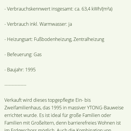
- Verbrauchskennwert insgesamt: ca. 63,4 kWh/(m²a)
- Verbrauch inkl. Warmwasser: ja
- Heizungsart: Fußbodenheizung, Zentralheizung
- Befeuerung: Gas
- Baujahr: 1995
---------------
Verkauft wird dieses topgepflegte Ein- bis
Zweifamilienhaus, das 1995 in massiver YTONG-Bauweise
errichtet wurde. Es ist ideal für große Familien oder
Familien mit Großeltern, denn barrierefreies Wohnen ist
im Erdgeschoss möglich. Auch die Kombination von