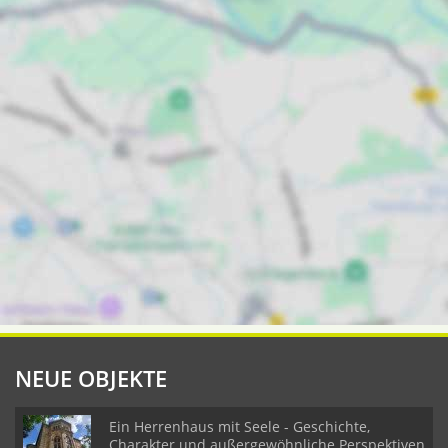
NEUE OBJEKTE
Ein Herrenhaus mit Seele - Geschichte,
Charakter und außergewöhnliche Perspektiven