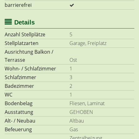
barrierefrei
Details
Anzahl Stellplätze
5
Stellplatzarten
Garage, Freiplatz
Ausrichtung Balkon /
Terrasse
Ost
Wohn- / Schlafzimmer
1
Schlafzimmer
3
Badezimmer
2
WC
1
Bodenbelag
Fliesen, Laminat
Ausstattung
GEHOBEN
Alt- / Neubau
Altbau
Befeuerung
Gas
Zentralheizung,