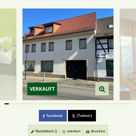
VERKAUFT
Facebook
(Twitter)
Notizblock (
)
merken
drucken