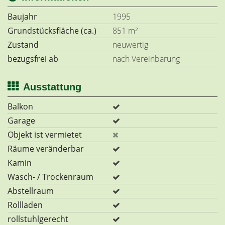
Baujahr
1995
Grundstücksfläche (ca.)
851 m²
Zustand
neuwertig
bezugsfrei ab
nach Vereinbarung
Ausstattung
Balkon
Garage
Objekt ist vermietet
Räume veränderbar
Kamin
Wasch- / Trockenraum
Abstellraum
Rollladen
rollstuhlgerecht