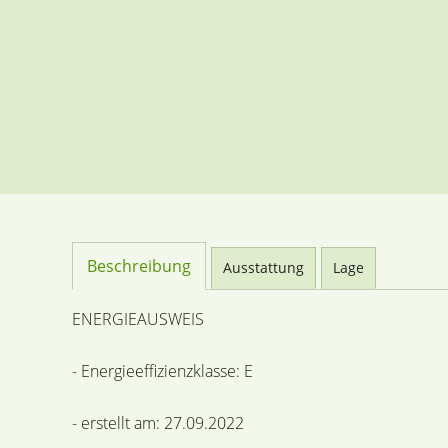
Beschreibung
Ausstattung
Lage
ENERGIEAUSWEIS
- Energieeffizienzklasse: E
- erstellt am: 27.09.2022