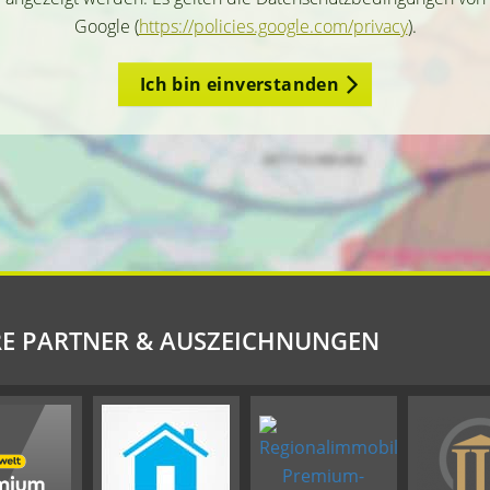
Google (
https://policies.google.com/privacy
).
Ich bin einverstanden
E PARTNER & AUSZEICHNUNGEN