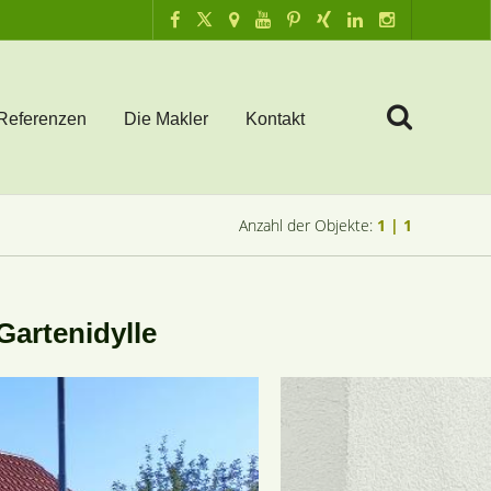
Referenzen
Die Makler
Kontakt
Anzahl der Objekte:
1 | 1
Gartenidylle