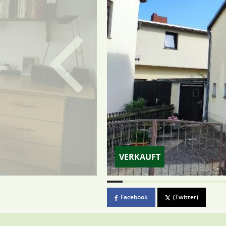
VERKAUFT
Facebook
(Twitter)