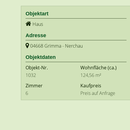
Objektart
Haus
Adresse
04668 Grimma - Nerchau
Objektdaten
Objekt-Nr.
Wohnfläche
(ca.)
1032
124,56 m²
Zimmer
Kaufpreis
6
Preis auf Anfrage