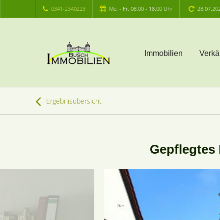
0341-2340223
Mo. - Fr. 08.00 - 18.00 Uhr
28.07.20
Immobilien
Verkä
Ergebnisübersicht
Gepflegtes 