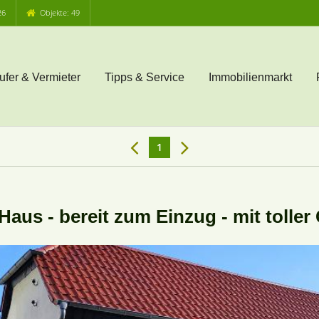
26
Objekte: 49
ufer & Vermieter
Tipps & Service
Immobilienmarkt
1
Haus - bereit zum Einzug - mit toller 