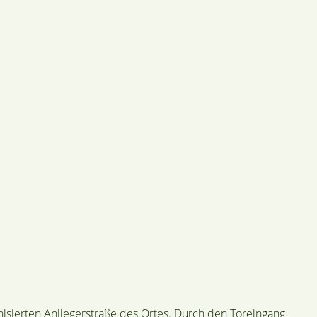
nisierten Anliegerstraße des Ortes. Durch den Toreingang