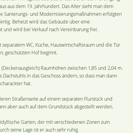
us aus dem 19. Jahrhundert. Das Alter sieht man dem
Viele Sanierungs- und Modernisierungsmaßnahmen erfolgten
sfertig. Beheizt wird das Gebäude über eine
t und wird bei Verkauf nach Vereinbarung frei.
 separatem WC, Küche, Hauswirtschaftsraum und die Tür
n, geschützten Hof beginnt.
e (Deckenausgleich) Raumhöhen zwischen 1,85 und 2,04 m.
des Dachstuhls in das Geschoss ändern, so dass man dann
charackter hat.
deren Straßenseite auf einem separaten Flurstück und
ann aber auch auf dem Grundstück abgestellt werden.
idyllische Garten, der mit verschiedenen Zonen zum
ch seine Lage ist er auch sehr ruhig.