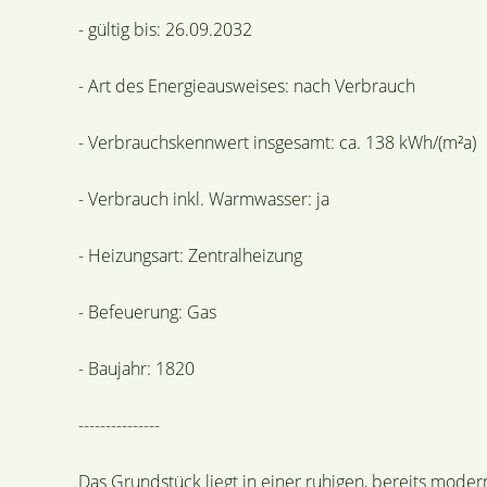
- gültig bis: 26.09.2032
- Art des Energieausweises: nach Verbrauch
- Verbrauchskennwert insgesamt: ca. 138 kWh/(m²a)
- Verbrauch inkl. Warmwasser: ja
- Heizungsart: Zentralheizung
- Befeuerung: Gas
- Baujahr: 1820
---------------
Das Grundstück liegt in einer ruhigen, bereits moder