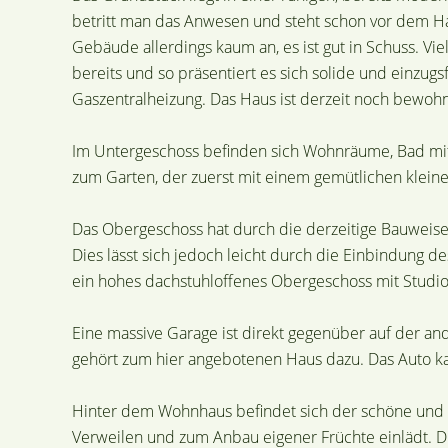
betritt man das Anwesen und steht schon vor dem Ha
Gebäude allerdings kaum an, es ist gut in Schuss. 
bereits und so präsentiert es sich solide und einzug
Gaszentralheizung. Das Haus ist derzeit noch bewohn
Im Untergeschoss befinden sich Wohnräume, Bad mit
zum Garten, der zuerst mit einem gemütlichen kleine
Das Obergeschoss hat durch die derzeitige Bauweis
Dies lässt sich jedoch leicht durch die Einbindung 
ein hohes dachstuhloffenes Obergeschoss mit Studio
Eine massive Garage ist direkt gegenüber auf der an
gehört zum hier angebotenen Haus dazu. Das Auto k
Hinter dem Wohnhaus befindet sich der schöne und 
Verweilen und zum Anbau eigener Früchte einlädt. Dur