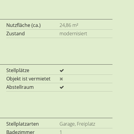
Nutzfläche (ca.)
24,86 m²
Zustand
modernisiert
Stellplätze
Objekt ist vermietet
Abstellraum
Stellplatzarten
Garage, Freiplatz
Badezimmer
1