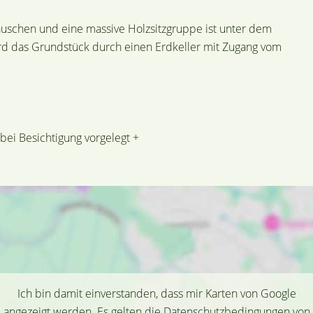
äuschen und eine massive Holzsitzgruppe ist unter dem
d das Grundstück durch einen Erdkeller mit Zugang vom
 bei Besichtigung vorgelegt +
Ich bin damit einverstanden, dass mir Karten von Google
angezeigt werden. Es gelten die Datenschutzbedingungen von