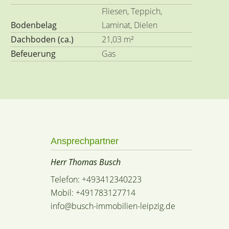
Fliesen, Teppich,
Bodenbelag
Laminat, Dielen
Dachboden (ca.)
21,03 m²
Befeuerung
Gas
Ansprechpartner
Herr Thomas Busch
Telefon: +493412340223
Mobil: +491783127714
info@busch-immobilien-leipzig.de