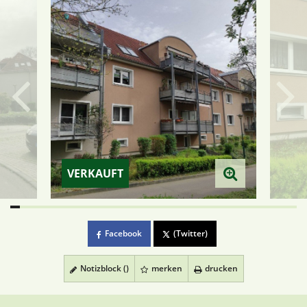
VERKAUFT
Facebook
(Twitter)
Notizblock (
)
merken
drucken