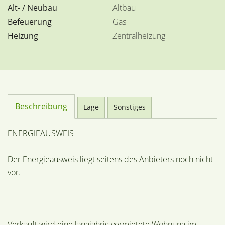
Alt- / Neubau
Altbau
Befeuerung
Gas
Heizung
Zentralheizung
Beschreibung
Lage
Sonstiges
ENERGIEAUSWEIS
Der Energieausweis liegt seitens des Anbieters noch nicht
vor.
---------------
Verkauft wird eine langjährig vermietete Wohnung im