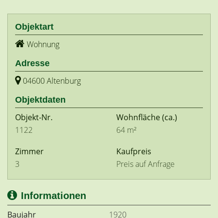
Objektart
Wohnung
Adresse
04600 Altenburg
Objektdaten
Objekt-Nr.
Wohnfläche
(ca.)
1122
64 m²
Zimmer
Kaufpreis
3
Preis auf Anfrage
Informationen
Baujahr
1920