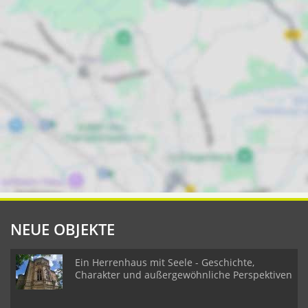
NEUE OBJEKTE
Ein Herrenhaus mit Seele - Geschichte,
Charakter und außergewöhnliche Perspektiven