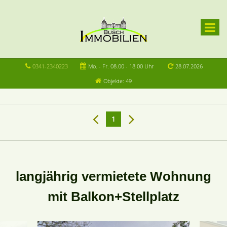
0341-2340223
Mo. - Fr. 08.00 - 18.00 Uhr
28.07.2026
Objekte: 49
1
langjährig vermietete Wohnung
mit Balkon+Stellplatz