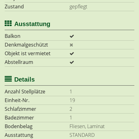
Zustand
gepflegt
Ausstattung
Balkon
Denkmalgeschützt
Objekt ist vermietet
Abstellraum
Details
Anzahl Stellplätze
1
Einheit-Nr.
19
Schlafzimmer
2
Badezimmer
1
Bodenbelag
Fliesen, Laminat
Ausstattung
STANDARD