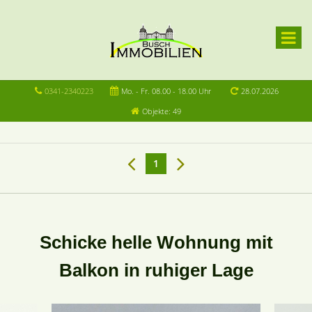
0341-2340223
Mo. - Fr. 08.00 - 18.00 Uhr
28.07.2026
Objekte: 49
1
Schicke helle Wohnung mit
Balkon in ruhiger Lage