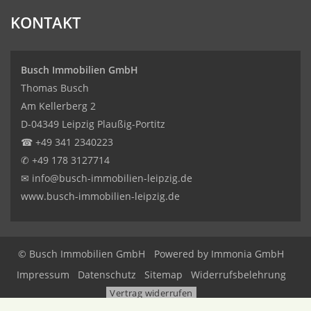
KONTAKT
Busch Immobilien GmbH
Thomas Busch
Am Kellerberg 2
D-04349 Leipzig Plaußig-Portitz
☎
+49 341 2340223
✆
+49 178 3127714
✉
info@busch-immobilien-leipzig.de
www.busch-immobilien-leipzig.de
© Busch Immobilien GmbH
Powered by Immonia GmbH
Impressum
Datenschutz
Sitemap
Widerrufsbelehrung
Vertrag widerrufen