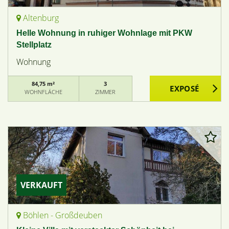
Altenburg
Helle Wohnung in ruhiger Wohnlage mit PKW
Stellplatz
Wohnung
84,75 m²
3
WOHNFLÄCHE
ZIMMER
VERKAUFT
Böhlen - Großdeuben