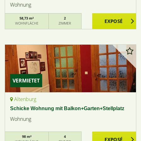
Wohnung
58,73 m²
2
WOHNFLÄCHE
ZIMMER
VERMIETET
Altenburg
Schicke Wohnung mit Balkon+Garten+Stellplatz
Wohnung
98 m²
4