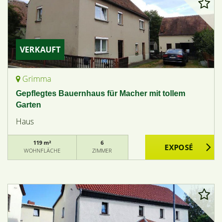
VERKAUFT
Grimma
Gepflegtes Bauernhaus für Macher mit tollem
Garten
Haus
119 m²
6
WOHNFLÄCHE
ZIMMER