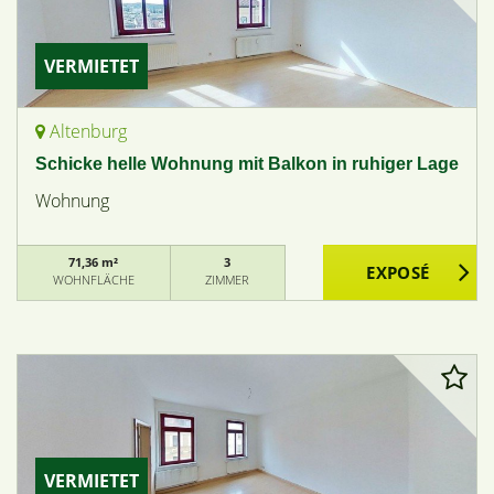
VERMIETET
Altenburg
Schicke helle Wohnung mit Balkon in ruhiger Lage
Wohnung
71,36 m²
3
WOHNFLÄCHE
ZIMMER
VERMIETET