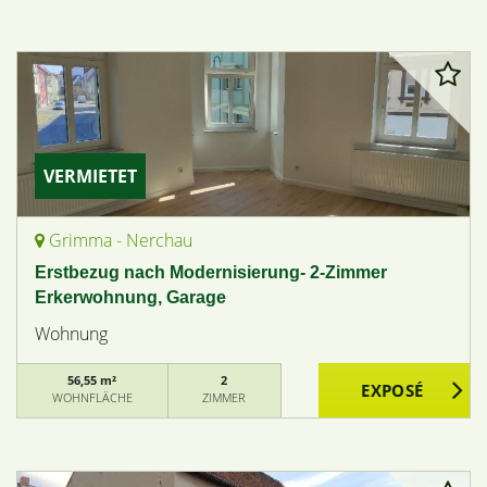
VERMIETET
Grimma - Nerchau
Erstbezug nach Modernisierung- 2-Zimmer
Erkerwohnung, Garage
Wohnung
56,55 m²
2
WOHNFLÄCHE
ZIMMER