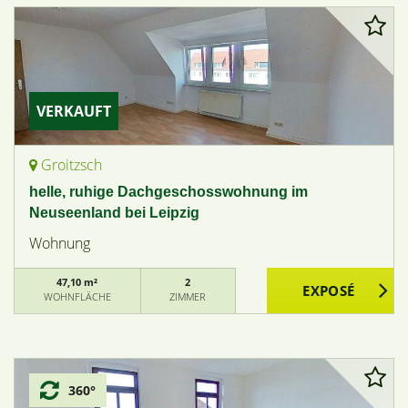
VERKAUFT
Groitzsch
helle, ruhige Dachgeschosswohnung im
Neuseenland bei Leipzig
Wohnung
47,10 m²
2
WOHNFLÄCHE
ZIMMER
360°