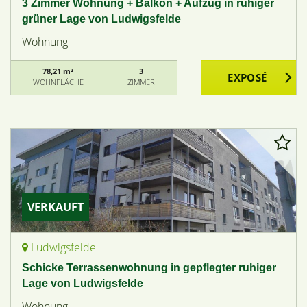
3 Zimmer Wohnung + Balkon + Aufzug in ruhiger
grüner Lage von Ludwigsfelde
Wohnung
78,21 m²
3
WOHNFLÄCHE
ZIMMER
VERKAUFT
Ludwigsfelde
Schicke Terrassenwohnung in gepflegter ruhiger
Lage von Ludwigsfelde
Wohnung