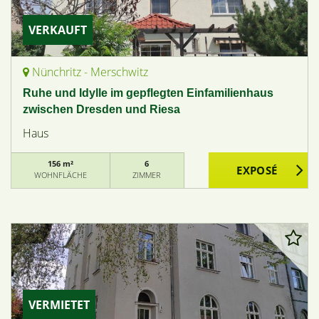
VERKAUFT
Nünchritz - Merschwitz
Ruhe und Idylle im gepflegten Einfamilienhaus
zwischen Dresden und Riesa
Haus
156 m²
6
WOHNFLÄCHE
ZIMMER
VERMIETET