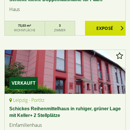
Haus
73,03 m²
3
WOHNFLÄCHE
ZIMMER
VERKAUFT
Leipzig - Portitz
Schickes Reihenmittelhaus in ruhiger, grüner Lage
mit Keller+ 2 Stellplätze
Einfamilienhaus