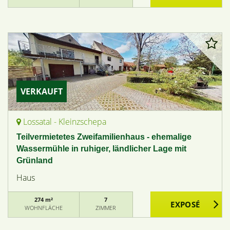
VERKAUFT
Lossatal - Kleinzschepa
Teilvermietetes Zweifamilienhaus - ehemalige
Wassermühle in ruhiger, ländlicher Lage mit
Grünland
Haus
274 m²
7
WOHNFLÄCHE
ZIMMER