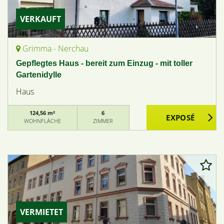
VERKAUFT
Grimma - Nerchau
Gepflegtes Haus - bereit zum Einzug - mit toller
Gartenidylle
Haus
124,56 m²
6
WOHNFLÄCHE
ZIMMER
VERMIETET