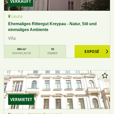
VERKAUFT
Leuna
Ehemaliges Rittergut Kreypau - Natur, Stil und
einmaliges Ambiente
Villa
494 m²
10
WOHNFLÄCHE
ZIMMER
VERMIETET