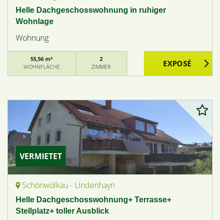
Helle Dachgeschosswohnung in ruhiger
Wohnlage
Wohnung
55,56 m²
2
WOHNFLÄCHE
ZIMMER
VERMIETET
Schönwölkau - Lindenhayn
Helle Dachgeschosswohnung+ Terrasse+
Stellplatz+ toller Ausblick