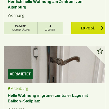
Herrlich helle Wohnung am Zentrum von
Altenburg
Wohnung
90,42 m²
4
WOHNFLÄCHE
ZIMMER
VERMIETET
Altenburg
Helle Wohnung in grüner zentraler Lage mit
Balkon+Stellplatz