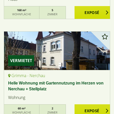
168 m²
5
WOHNFLÄCHE
ZIMMER
VERMIETET
Grimma - Nerchau
Helle Wohnung mit Gartennutzung im Herzen von
Nerchau + Stellplatz
Wohnung
60 m²
2
WOHNFLÄCHE
ZIMMER