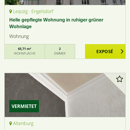
Leipzig - Engelsdorf
Helle gepflegte Wohnung in ruhiger grüner
Wohnlage
Wohnung
65,71 m²
2
WOHNFLÄCHE
ZIMMER
VERMIETET
Altenburg