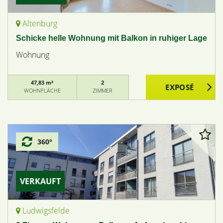
Altenburg
Schicke helle Wohnung mit Balkon in ruhiger Lage
Wohnung
47,83 m²
2
WOHNFLÄCHE
ZIMMER
360°
VERKAUFT
Ludwigsfelde