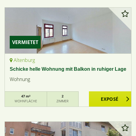
VERMIETET
Altenburg
Schicke helle Wohnung mit Balkon in ruhiger Lage
Wohnung
47 m²
2
WOHNFLÄCHE
ZIMMER