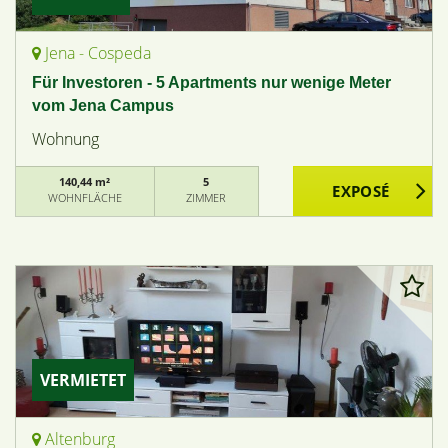
Jena - Cospeda
Für Investoren - 5 Apartments nur wenige Meter
vom Jena Campus
Wohnung
140,44 m²
5
WOHNFLÄCHE
ZIMMER
VERMIETET
Altenburg