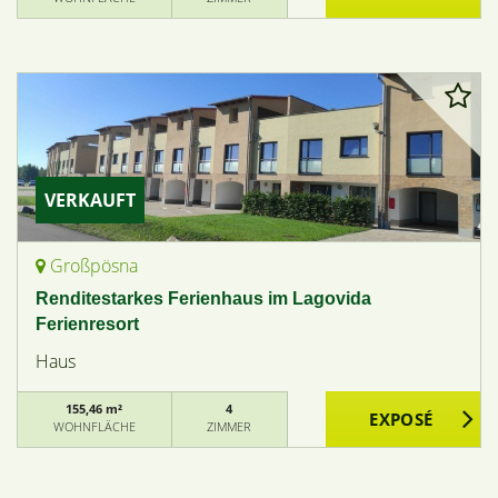
VERKAUFT
Großpösna
Renditestarkes Ferienhaus im Lagovida
Ferienresort
Haus
155,46 m²
4
WOHNFLÄCHE
ZIMMER