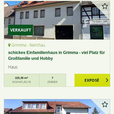
VERKAUFT
Grimma - Nerchau
schickes Einfamilienhaus in Grimma - viel Platz für
Großfamilie und Hobby
Haus
225,30 m²
7
WOHNFLÄCHE
ZIMMER