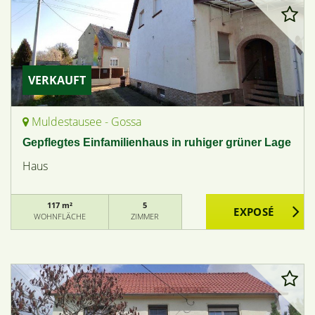
VERKAUFT
Muldestausee - Gossa
Gepflegtes Einfamilienhaus in ruhiger grüner Lage
Haus
117 m²
5
WOHNFLÄCHE
ZIMMER