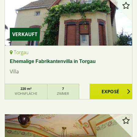
VERKAUFT
Torgau
Ehemalige Fabrikantenvilla in Torgau
Villa
220 m²
7
WOHNFLÄCHE
ZIMMER