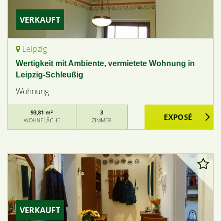
VERKAUFT
Leipzig
Wertigkeit mit Ambiente, vermietete Wohnung in
Leipzig-Schleußig
Wohnung
93,81 m²
3
WOHNFLÄCHE
ZIMMER
VERKAUFT