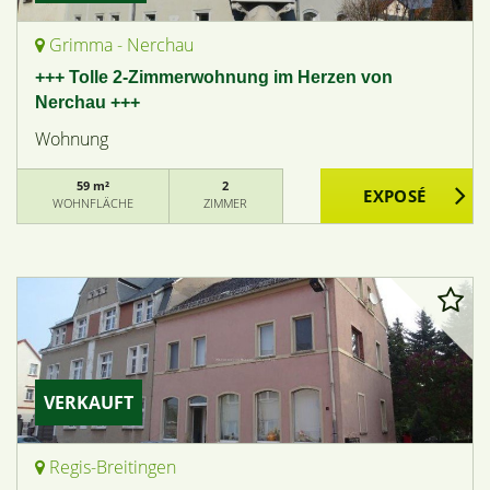
Grimma - Nerchau
+++ Tolle 2-Zimmerwohnung im Herzen von
Nerchau +++
Wohnung
59 m²
2
WOHNFLÄCHE
ZIMMER
VERKAUFT
Regis-Breitingen