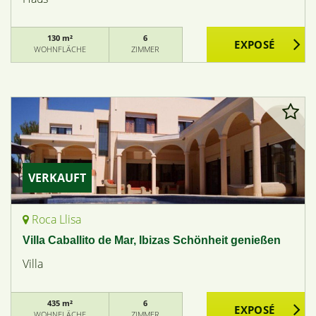
130 m²
6
WOHNFLÄCHE
ZIMMER
VERKAUFT
Roca Llisa
Villa Caballito de Mar, Ibizas Schönheit genießen
Villa
435 m²
6
WOHNFLÄCHE
ZIMMER