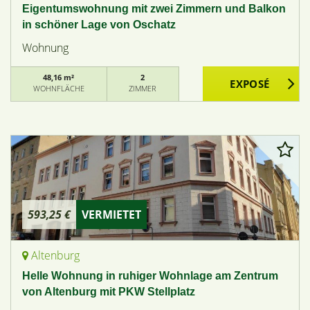
Eigentumswohnung mit zwei Zimmern und Balkon
in schöner Lage von Oschatz
Wohnung
48,16 m²
2
WOHNFLÄCHE
ZIMMER
593,25 €
VERMIETET
Altenburg
Helle Wohnung in ruhiger Wohnlage am Zentrum
von Altenburg mit PKW Stellplatz