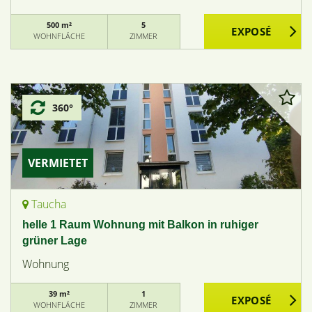
500 m²
5
WOHNFLÄCHE
ZIMMER
360°
VERMIETET
Taucha
helle 1 Raum Wohnung mit Balkon in ruhiger
grüner Lage
Wohnung
39 m²
1
WOHNFLÄCHE
ZIMMER