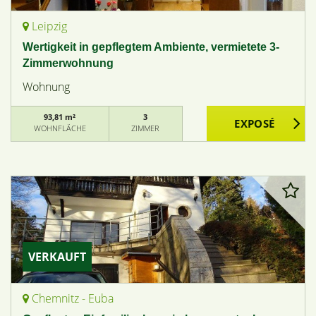
Leipzig
Wertigkeit in gepflegtem Ambiente, vermietete 3-
Zimmerwohnung
Wohnung
93,81 m²
3
WOHNFLÄCHE
ZIMMER
VERKAUFT
Chemnitz - Euba