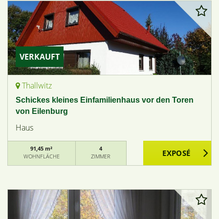
VERKAUFT
Thallwitz
Schickes kleines Einfamilienhaus vor den Toren
von Eilenburg
Haus
91,45 m²
4
WOHNFLÄCHE
ZIMMER