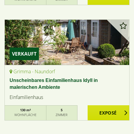
VERKAUFT
Grimma - Naundorf
Unscheinbares Einfamilienhaus Idyll in
malerischen Ambiente
Einfamilienhaus
130 m²
5
WOHNFLÄCHE
ZIMMER