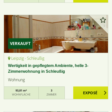
VERKAUFT
Leipzig - Schleußig
Wertigkeit in gepflegtem Ambiente, helle 3-
Zimmerwohnung in Schleußig
Wohnung
93,81 m²
3
WOHNFLÄCHE
ZIMMER