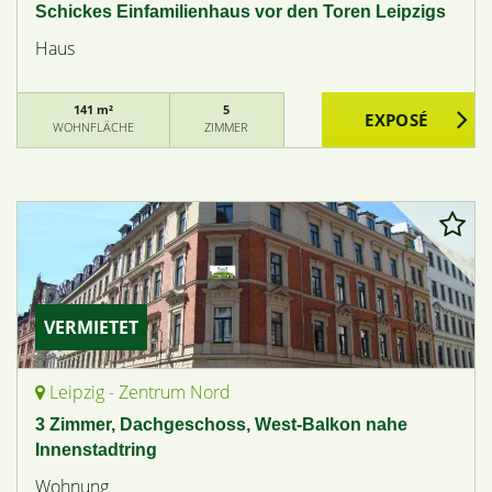
Schickes Einfamilienhaus vor den Toren Leipzigs
Haus
141 m²
5
WOHNFLÄCHE
ZIMMER
VERMIETET
Leipzig - Zentrum Nord
3 Zimmer, Dachgeschoss, West-Balkon nahe
Innenstadtring
Wohnung