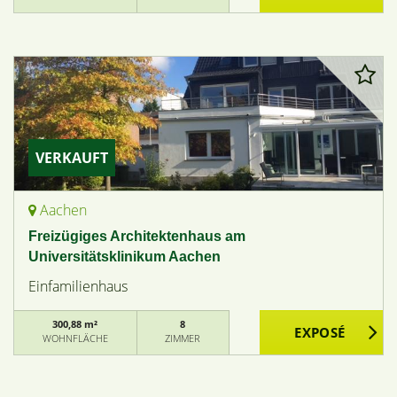
VERKAUFT
Aachen
Freizügiges Architektenhaus am
Universitätsklinikum Aachen
Einfamilienhaus
300,88 m²
8
WOHNFLÄCHE
ZIMMER