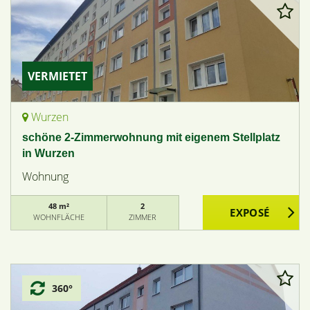
VERMIETET
Wurzen
schöne 2-Zimmerwohnung mit eigenem Stellplatz
in Wurzen
Wohnung
48 m²
2
WOHNFLÄCHE
ZIMMER
360°