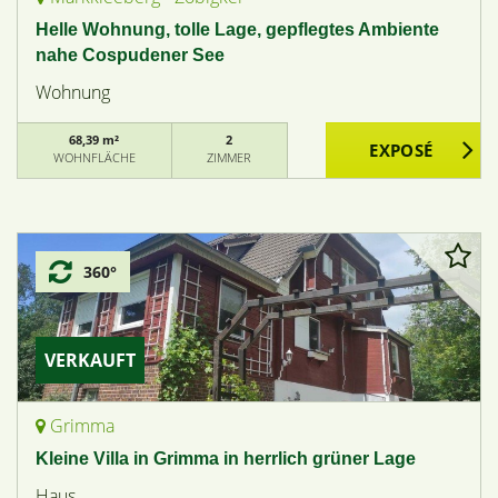
Helle Wohnung, tolle Lage, gepflegtes Ambiente
nahe Cospudener See
Wohnung
68,39 m²
2
WOHNFLÄCHE
ZIMMER
360°
VERKAUFT
Grimma
Kleine Villa in Grimma in herrlich grüner Lage
Haus