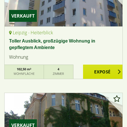
VERKAUFT
Leipzig - Heiterblick
Toller Ausblick, großzügige Wohnung in
gepflegtem Ambiente
Wohnung
102,50 m²
4
WOHNFLÄCHE
ZIMMER
VERKAUFT