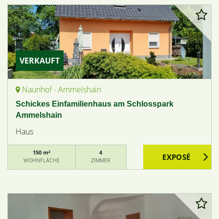
VERKAUFT
Naunhof - Ammelshain
Schickes Einfamilienhaus am Schlosspark
Ammelshain
Haus
150 m²
4
WOHNFLÄCHE
ZIMMER