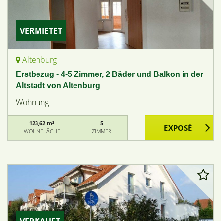
VERMIETET
Altenburg
Erstbezug - 4-5 Zimmer, 2 Bäder und Balkon in der
Altstadt von Altenburg
Wohnung
123,62 m²
5
WOHNFLÄCHE
ZIMMER