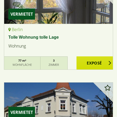
VERMIETET
Berlin
Tolle Wohnung tolle Lage
Wohnung
77 m²
3
WOHNFLÄCHE
ZIMMER
VERMIETET