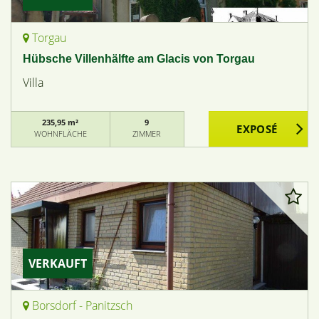
Torgau
Hübsche Villenhälfte am Glacis von Torgau
Villa
235,95 m²
9
WOHNFLÄCHE
ZIMMER
VERKAUFT
Borsdorf - Panitzsch