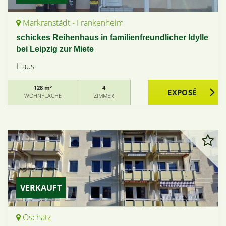
Markranstädt - Frankenheim
schickes Reihenhaus in familienfreundlicher Idylle
bei Leipzig zur Miete
Haus
128 m²
4
WOHNFLÄCHE
ZIMMER
VERKAUFT
Oschatz