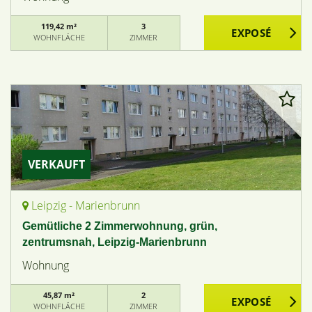
119,42 m²
3
WOHNFLÄCHE
ZIMMER
VERKAUFT
Leipzig - Marienbrunn
Gemütliche 2 Zimmerwohnung, grün,
zentrumsnah, Leipzig-Marienbrunn
Wohnung
45,87 m²
2
WOHNFLÄCHE
ZIMMER