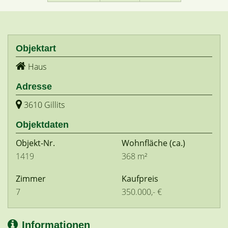
Objektart
Haus
Adresse
3610 Gillits
Objektdaten
Objekt-Nr.
Wohnfläche
(ca.)
1419
368 m²
Zimmer
Kaufpreis
7
350.000,- €
Informationen