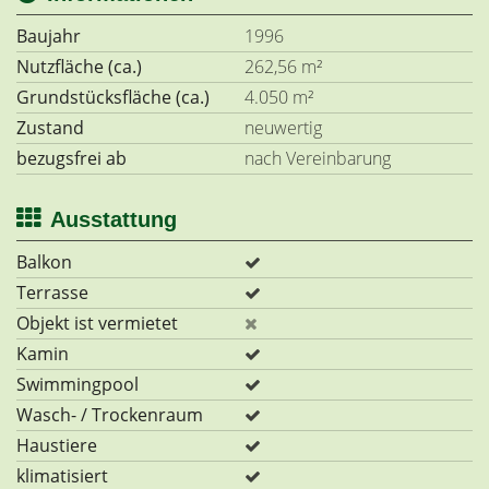
Baujahr
1996
Nutzfläche (ca.)
262,56 m²
Grundstücksfläche (ca.)
4.050 m²
Zustand
neuwertig
bezugsfrei ab
nach Vereinbarung
Ausstattung
Balkon
Terrasse
Objekt ist vermietet
Kamin
Swimmingpool
Wasch- / Trockenraum
Haustiere
klimatisiert