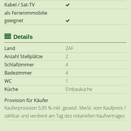
Kabel / Sat-TV
als Ferienimmobilie
geeignet
Details
Land
ZAF
Anzahl Stellplätze
2
Schlafzimmer
4
Badezimmer
4
WC
1
Küche
Einbauküche
Provision für Käufer
Käuferprovision 5,95 % inkl. gesetzl. MwSt. vom Kaufpreis ?
zahlbar und verdient am Tag des notariellen Kaufvertrages