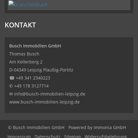
KONTAKT
Busch Immobilien GmbH
Thomas Busch
Am Kellerberg 2
D-04349 Leipzig Plaußig-Portitz
☎
+49 341 2340223
✆
+49 178 3127714
✉
info@busch-immobilien-leipzig.de
www.busch-immobilien-leipzig.de
© Busch Immobilien GmbH
Powered by Immonia GmbH
Impressum
Datenschutz
Sitemap
Widerrufsbelehrung