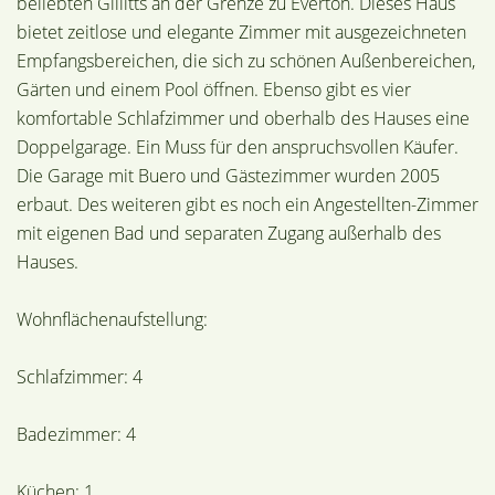
beliebten Gillitts an der Grenze zu Everton. Dieses Haus
bietet zeitlose und elegante Zimmer mit ausgezeichneten
Empfangsbereichen, die sich zu schönen Außenbereichen,
Gärten und einem Pool öffnen. Ebenso gibt es vier
komfortable Schlafzimmer und oberhalb des Hauses eine
Doppelgarage. Ein Muss für den anspruchsvollen Käufer.
Die Garage mit Buero und Gästezimmer wurden 2005
erbaut. Des weiteren gibt es noch ein Angestellten-Zimmer
mit eigenen Bad und separaten Zugang außerhalb des
Hauses.
Wohnflächenaufstellung:
Schlafzimmer: 4
Badezimmer: 4
Küchen: 1