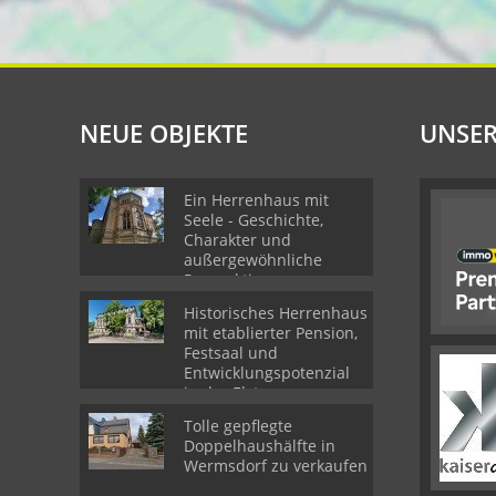
NEUE OBJEKTE
UNSER
Ein Herrenhaus mit
Seele - Geschichte,
Charakter und
außergewöhnliche
Perspektiven
Historisches Herrenhaus
mit etablierter Pension,
Festsaal und
Entwicklungspotenzial
in der Elsteraue
Tolle gepflegte
Doppelhaushälfte in
Wermsdorf zu verkaufen