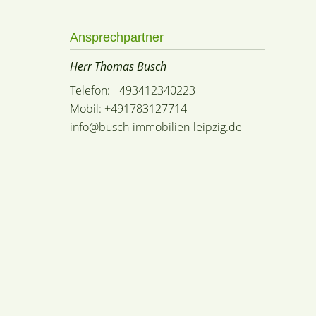
Ansprechpartner
Herr Thomas Busch
Telefon: +493412340223
Mobil: +491783127714
info@busch-immobilien-leipzig.de