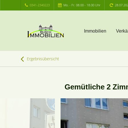
0341-2340223
Mo. - Fr. 08.00 - 18.00 Uhr
28.07.20
Immobilien
Verkä
Ergebnisübersicht
Gemütliche 2 Zim