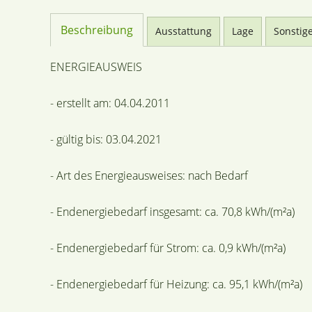
Beschreibung
Ausstattung
Lage
Sonstig
ENERGIEAUSWEIS
- erstellt am: 04.04.2011
- gültig bis: 03.04.2021
- Art des Energieausweises: nach Bedarf
- Endenergiebedarf insgesamt: ca. 70,8 kWh/(m²a)
- Endenergiebedarf für Strom: ca. 0,9 kWh/(m²a)
- Endenergiebedarf für Heizung: ca. 95,1 kWh/(m²a)