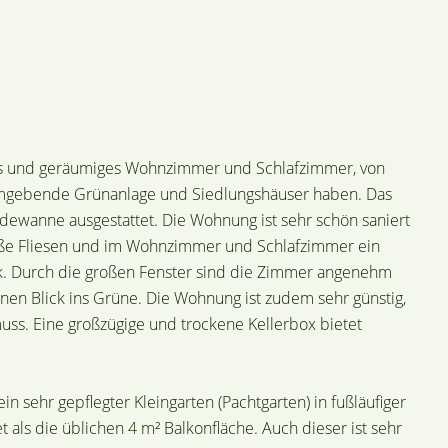
les und geräumiges Wohnzimmer und Schlafzimmer, von
h umgebende Grünanlage und Siedlungshäuser haben. Das
adewanne ausgestattet. Die Wohnung ist sehr schön saniert
eiße Fliesen und im Wohnzimmer und Schlafzimmer ein
k. Durch die großen Fenster sind die Zimmer angenehm
nen Blick ins Grüne. Die Wohnung ist zudem sehr günstig,
s. Eine großzügige und trockene Kellerbox bietet
n sehr gepflegter Kleingarten (Pachtgarten) in fußläufiger
 als die üblichen 4 m² Balkonfläche. Auch dieser ist sehr