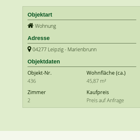
Objektart
Wohnung
Adresse
04277 Leipzig - Marienbrunn
Objektdaten
Objekt-Nr.
Wohnfläche
(ca.)
436
45,87 m²
Zimmer
Kaufpreis
2
Preis auf Anfrage