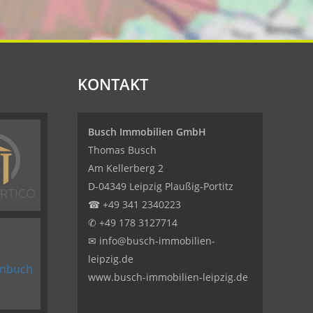
KONTAKT
Busch Immobilien GmbH
Thomas Busch
Am Kellerberg 2
D-04349 Leipzig Plaußig-Portitz
☎
+49 341 2340223
✆
+49 178 3127714
✉
info@busch-immobilien-
leipzig.de
www.busch-immobilien-leipzig.de