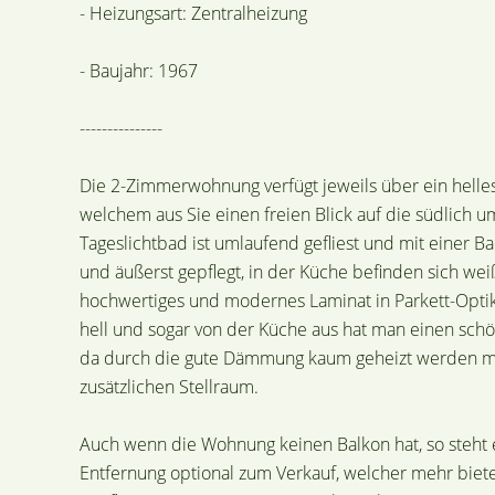
- Heizungsart: Zentralheizung
- Baujahr: 1967
---------------
Die 2-Zimmerwohnung verfügt jeweils über ein hel
welchem aus Sie einen freien Blick auf die südlic
Tageslichtbad ist umlaufend gefliest und mit einer B
und äußerst gepflegt, in der Küche befinden sich w
hochwertiges und modernes Laminat in Parkett-Opti
hell und sogar von der Küche aus hat man einen schö
da durch die gute Dämmung kaum geheizt werden mus
zusätzlichen Stellraum.
Auch wenn die Wohnung keinen Balkon hat, so steht ei
Entfernung optional zum Verkauf, welcher mehr bietet