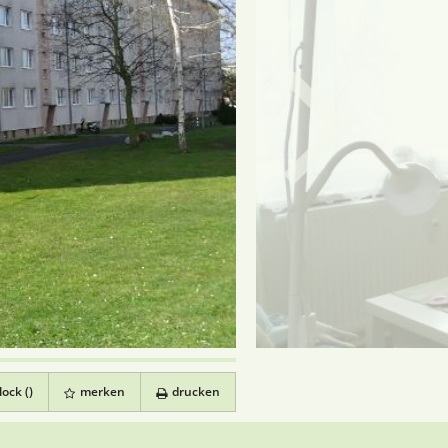
ock (
)
merken
drucken