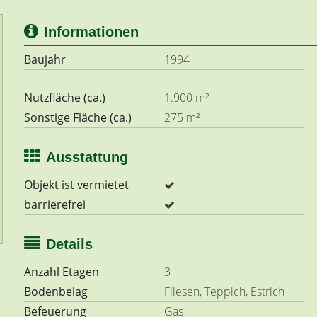
Informationen
Baujahr
1994
Nutzfläche (ca.)
1.900 m²
Sonstige Fläche (ca.)
275 m²
Ausstattung
Objekt ist vermietet
barrierefrei
Details
Anzahl Etagen
3
Bodenbelag
Fliesen, Teppich, Estrich
Befeuerung
Gas