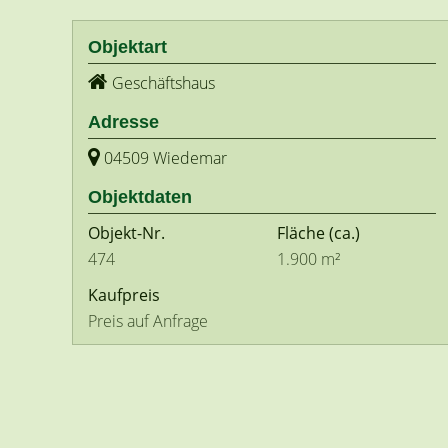
Objektart
Geschäftshaus
Adresse
04509 Wiedemar
Objektdaten
Objekt-Nr.
Fläche
(ca.)
474
1.900 m²
Kaufpreis
Preis auf Anfrage