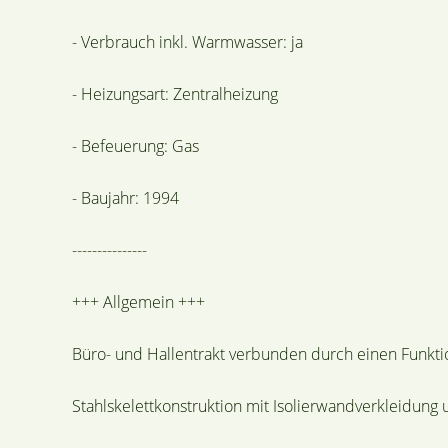
- Verbrauch inkl. Warmwasser: ja
- Heizungsart: Zentralheizung
- Befeuerung: Gas
- Baujahr: 1994
---------------
+++ Allgemein +++
Büro- und Hallentrakt verbunden durch einen Funkt
Stahlskelettkonstruktion mit Isolierwandverkleidung 