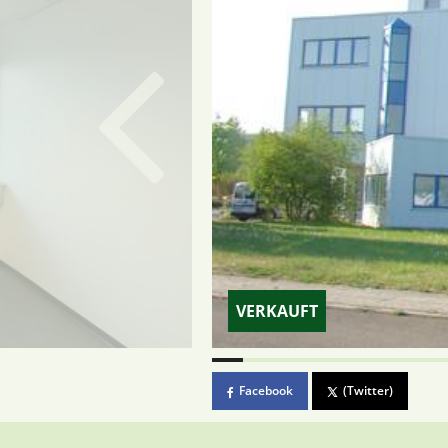
VERKAUFT
Facebook
(Twitter)