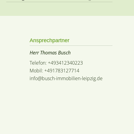
Ansprechpartner
Herr Thomas Busch
Telefon: +493412340223
Mobil: +491783127714
info@busch-immobilien-leipzig.de