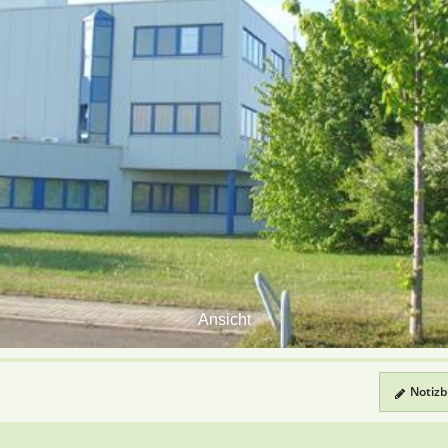
Ansicht
Notizbl