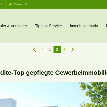
26
Objekte: 49
ufer & Vermieter
Tipps & Service
Immobilienmarkt
1
2
3
4
dite-Top gepflegte Gewerbeimmobili