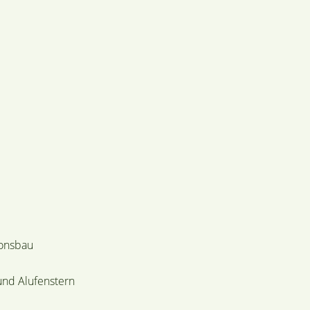
ionsbau
und Alufenstern