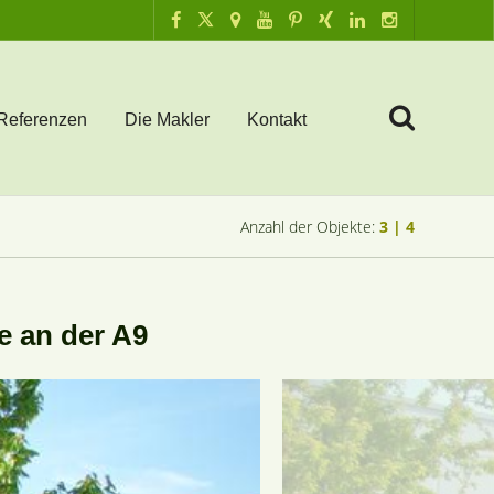
Referenzen
Die Makler
Kontakt
Anzahl der Objekte:
3 | 4
e an der A9