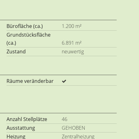
Bürofläche (ca.)
1.200 m²
Grundstücksfläche
(ca.)
6.891 m²
Zustand
neuwertig
Räume veränderbar
Anzahl Stellplätze
46
Ausstattung
GEHOBEN
Heizung
Zentralheizung