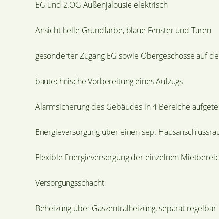
EG und 2.OG Außenjalousie elektrisch
Ansicht helle Grundfarbe, blaue Fenster und Türen
gesonderter Zugang EG sowie Obergeschosse auf der
bautechnische Vorbereitung eines Aufzugs
Alarmsicherung des Gebäudes in 4 Bereiche aufgetei
Energieversorgung über einen sep. Hausanschlussr
Flexible Energieversorgung der einzelnen Mietberei
Versorgungsschacht
Beheizung über Gaszentralheizung, separat regelbar