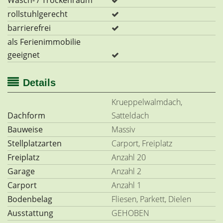
Wasch- / Trockenraum
rollstuhlgerecht
barrierefrei
als Ferienimmobilie
geeignet
Details
Krueppelwalmdach,
Dachform
Satteldach
Bauweise
Massiv
Stellplatzarten
Carport, Freiplatz
Freiplatz
Anzahl 20
Garage
Anzahl 2
Carport
Anzahl 1
Bodenbelag
Fliesen, Parkett, Dielen
Ausstattung
GEHOBEN