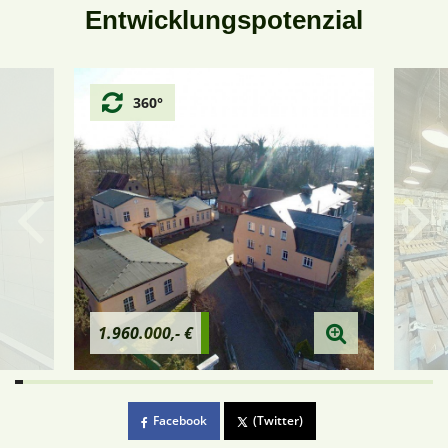
Entwicklungspotenzial
360°
1.960.000,- €
Facebook
(Twitter)