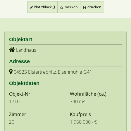
Notizblock (
)
merken
drucken
Objektart
Landhaus
Adresse
04523 Elstertrebnitz, Eisenmühle G41
Objektdaten
Objekt-Nr.
Wohnfläche
(ca.)
1710
740 m²
Zimmer
Kaufpreis
20
1.960.000,- €