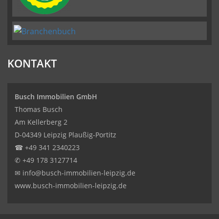
KONTAKT
Busch Immobilien GmbH
Thomas Busch
Am Kellerberg 2
D-04349 Leipzig Plaußig-Portitz
☎
+49 341 2340223
✆
+49 178 3127714
✉
info@busch-immobilien-leipzig.de
www.busch-immobilien-leipzig.de