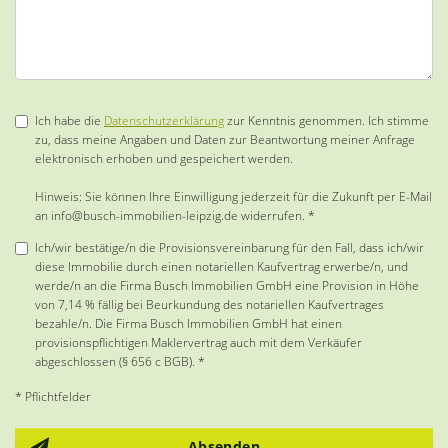
Ich habe die
Datenschutzerklärung
zur Kenntnis genommen. Ich stimme
zu, dass meine Angaben und Daten zur Beantwortung meiner Anfrage
elektronisch erhoben und gespeichert werden.
Hinweis: Sie können Ihre Einwilligung jederzeit für die Zukunft per E-Mail
an info@busch-immobilien-leipzig.de widerrufen. *
Ich/wir bestätige/n die Provisionsvereinbarung für den Fall, dass ich/wir
diese Immobilie durch einen notariellen Kaufvertrag erwerbe/n, und
werde/n an die Firma Busch Immobilien GmbH eine Provision in Höhe
von 7,14 % fällig bei Beurkundung des notariellen Kaufvertrages
bezahle/n. Die Firma Busch Immobilien GmbH hat einen
provisionspflichtigen Maklervertrag auch mit dem Verkäufer
abgeschlossen (§ 656 c BGB). *
* Pflichtfelder
Absenden