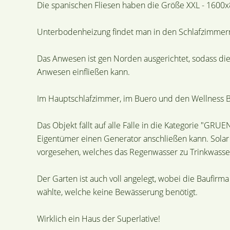
Die spanischen Fliesen haben die Größe XXL - 1600x
Unterbodenheizung findet man in den Schlafzimmer
Das Anwesen ist gen Norden ausgerichtet, sodass die
Anwesen einfließen kann.
Im Hauptschlafzimmer, im Buero und den Wellness Ber
Das Objekt fällt auf alle Fälle in die Kategorie "G
Eigentümer einen Generator anschließen kann. Solar i
vorgesehen, welches das Regenwasser zu Trinkwasser 
Der Garten ist auch voll angelegt, wobei die Baufirm
wählte, welche keine Bewässerung benötigt.
Wirklich ein Haus der Superlative!