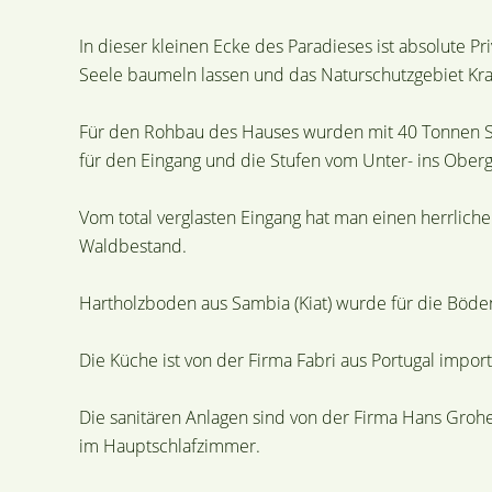
In dieser kleinen Ecke des Paradieses ist absolute Pr
Seele baumeln lassen und das Naturschutzgebiet Kra
Für den Rohbau des Hauses wurden mit 40 Tonnen Sta
für den Eingang und die Stufen vom Unter- ins Ober
Vom total verglasten Eingang hat man einen herrliche
Waldbestand.
Hartholzboden aus Sambia (Kiat) wurde für die Böde
Die Küche ist von der Firma Fabri aus Portugal importie
Die sanitären Anlagen sind von der Firma Hans Groh
im Hauptschlafzimmer.