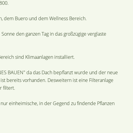
800.
n, dem Buero und dem Wellness Bereich.
 Sonne den ganzen Tag in das großzügige verglaste
eich sind Klimaanlagen installiert.
RUENES BAUEN" da das Dach bepflanzt wurde und der neue
st bereits vorhanden. Desweitern ist eine Filteranlage
filtert.
a nur einheimische, in der Gegend zu findende Pflanzen