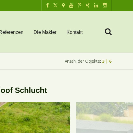
Referenzen
Die Makler
Kontakt
Anzahl der Objekte:
3 | 6
loof Schlucht