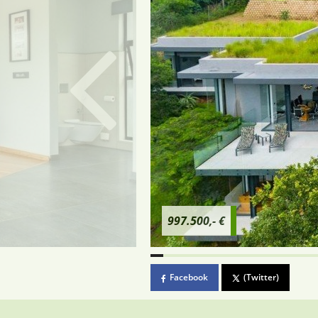
997.500,- €
Facebook
(Twitter)