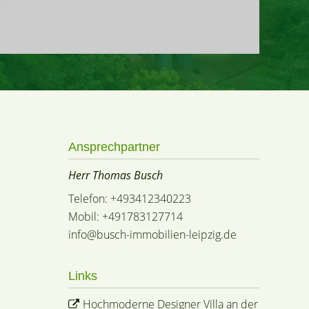
Ansprechpartner
Herr Thomas Busch
Telefon: +493412340223
Mobil: +491783127714
info@busch-immobilien-leipzig.de
Links
Hochmoderne Designer Villa an der