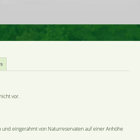
es
icht vor.
den und eingerahmt von Naturreservaten auf einer Anhöhe