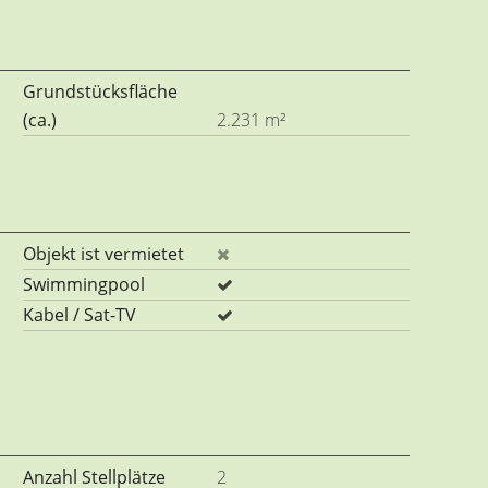
Grundstücksfläche
(ca.)
2.231 m²
Objekt ist vermietet
Swimmingpool
Kabel / Sat-TV
Anzahl Stellplätze
2