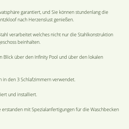
ivatsphäre garantiert, und Sie können stundenlang die
ntzkloof nach Herzenslust genießen.
hl verarbeitet welches nicht nur die Stahlkonstruktion
geschoss beinhalten.
n Blick über den Infinity Pool und über den lokalen
n in den 3 Schlafzimmern verwendet.
rt und installiert.
e erstanden mit Spezialanfertigungen für die Waschbecken