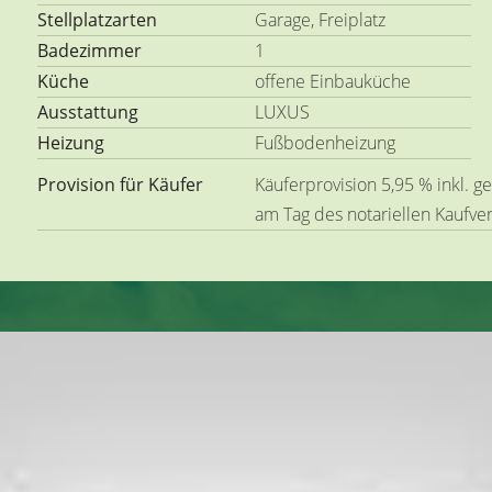
Stellplatzarten
Garage, Freiplatz
Badezimmer
1
Küche
offene Einbauküche
Ausstattung
LUXUS
Heizung
Fußbodenheizung
Provision für Käufer
Käuferprovision 5,95 % inkl. g
am Tag des notariellen Kaufve