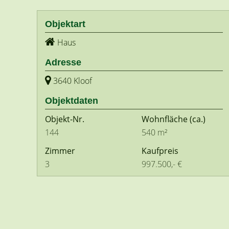
Objektart
Haus
Adresse
3640 Kloof
Objektdaten
Objekt-Nr.
Wohnfläche
(ca.)
144
540 m²
Zimmer
Kaufpreis
3
997.500,- €