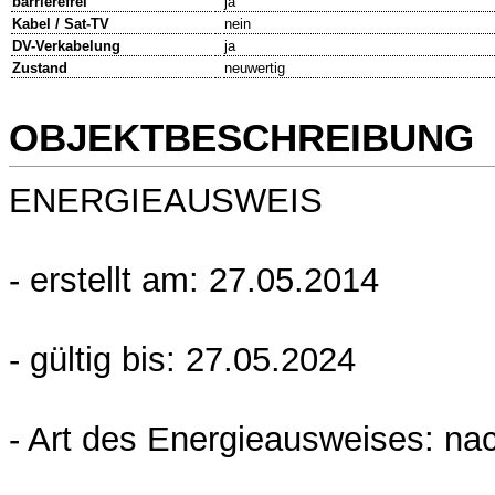
barrierefrei
ja
Kabel / Sat-TV
nein
DV-Verkabelung
ja
Zustand
neuwertig
OBJEKTBESCHREIBUNG
ENERGIEAUSWEIS
- erstellt am: 27.05.2014
- gültig bis: 27.05.2024
- Art des Energieausweises: na