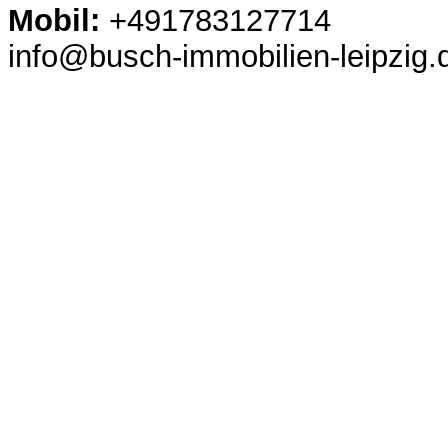
Mobil:
+491783127714
info@busch-immobilien-leipzig.