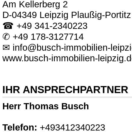
Am Kellerberg 2
D-04349 Leipzig Plaußig-Portitz
☎ +49 341-2340223
✆ +49 178-3127714
✉ info@busch-immobilien-leipzi
www.busch-immobilien-leipzig.
IHR ANSPRECHPARTNER
Herr Thomas Busch
Telefon:
+493412340223