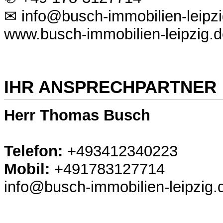
✉ info@busch-immobilien-leipzi
www.busch-immobilien-leipzig.
IHR ANSPRECHPARTNER
Herr Thomas Busch
Telefon:
+493412340223
Mobil:
+491783127714
info@busch-immobilien-leipzig.