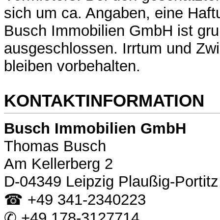
sich um ca. Angaben, eine Haft
Busch Immobilien GmbH ist gru
ausgeschlossen. Irrtum und Zw
bleiben vorbehalten.
KONTAKTINFORMATION
Busch Immobilien GmbH
Thomas Busch
Am Kellerberg 2
D-04349 Leipzig Plaußig-Portitz
☎ +49 341-2340223
✆ +49 178-3127714