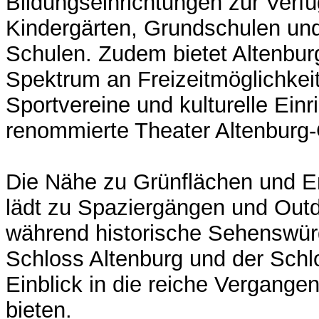
Bildungseinrichtungen zur Verfü
Kindergärten, Grundschulen und
Schulen. Zudem bietet Altenburg
Spektrum an Freizeitmöglichkeit
Sportvereine und kulturelle Ein
renommierte Theater Altenburg-
Die Nähe zu Grünflächen und E
lädt zu Spaziergängen und Outdo
während historische Sehenswür
Schloss Altenburg und der Schl
Einblick in die reiche Vergange
bieten.