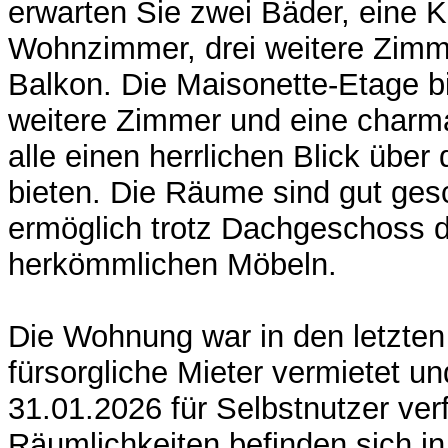
erwarten Sie zwei Bäder, eine K
Wohnzimmer, drei weitere Zimm
Balkon. Die Maisonette-Etage bi
weitere Zimmer und eine charm
alle einen herrlichen Blick über 
bieten. Die Räume sind gut ges
ermöglich trotz Dachgeschoss d
herkömmlichen Möbeln.
Die Wohnung war in den letzten
fürsorgliche Mieter vermietet u
31.01.2026 für Selbstnutzer ver
Räumlichkeiten befinden sich i