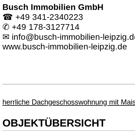
Busch Immobilien GmbH
☎ +49 341-2340223
✆ +49 178-3127714
✉ info@busch-immobilien-leipzig.d
www.busch-immobilien-leipzig.de
herrliche Dachgeschosswohnung mit Maiso
OBJEKTÜBERSICHT